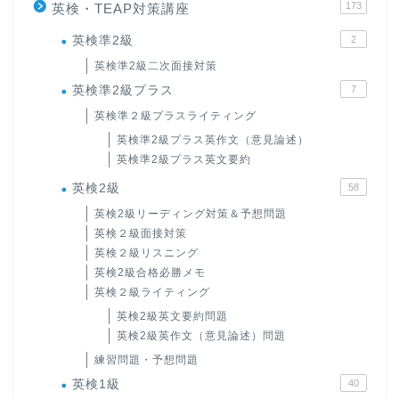
173
英検・TEAP対策講座
英検準2級
2
英検準2級二次面接対策
英検準2級プラス
7
英検準２級プラスライティング
英検準2級プラス英作文（意見論述）
英検準2級プラス英文要約
英検2級
58
英検2級リーディング対策＆予想問題
英検２級面接対策
英検２級リスニング
英検2級合格必勝メモ
英検２級ライティング
英検2級英文要約問題
英検2級英作文（意見論述）問題
練習問題・予想問題
英検1級
40