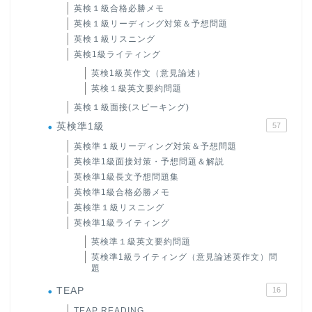
英検１級合格必勝メモ
英検１級リーディング対策＆予想問題
英検１級リスニング
英検1級ライティング
英検1級英作文（意見論述）
英検１級英文要約問題
英検１級面接(スピーキング)
英検準1級
57
英検準１級リーディング対策＆予想問題
英検準1級面接対策・予想問題＆解説
英検準1級長文予想問題集
英検準1級合格必勝メモ
英検準１級リスニング
英検準1級ライティング
英検準１級英文要約問題
英検準1級ライティング（意見論述英作文）問
題
TEAP
16
TEAP READING