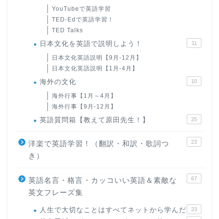
YouTubeで英語学習
TED-Edで英語学習！
TED Talks
日本文化を英語で説明しよう！
11
日本文化英語説明【9月-12月】
日本文化英語説明【1月-4月】
海外の文化
10
海外行事【1月～4月】
海外行事【9月-12月】
英語質問箱【教えて原田先生！】
25
23
洋楽で英語学習！（翻訳・和訳・歌詞つ
き）
67
英語名言・格言・カッコいい英語＆素敵な
英文フレーズ集
人生で大切なことはすべてネットから学んだ
23