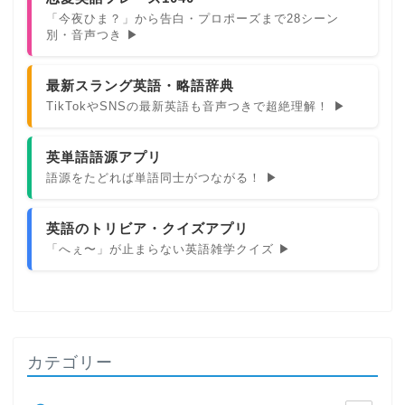
「今夜ひま？」から告白・プロポーズまで28シーン
別・音声つき ▶
最新スラング英語・略語辞典
TikTokやSNSの最新英語も音声つきで超絶理解！ ▶
英単語語源アプリ
語源をたどれば単語同士がつながる！ ▶
英語のトリビア・クイズアプリ
「へぇ〜」が止まらない英語雑学クイズ ▶
カテゴリー