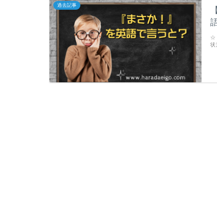
過去記事
☆
状