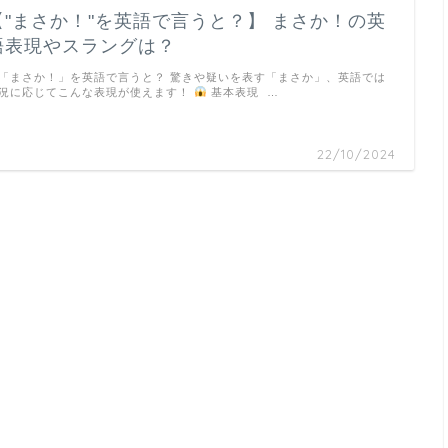
【"まさか！"を英語で言うと？】 まさか！の英
語表現やスラングは？
「まさか！」を英語で言うと？ 驚きや疑いを表す「まさか」、英語では
況に応じてこんな表現が使えます！
基本表現 …
22/10/2024