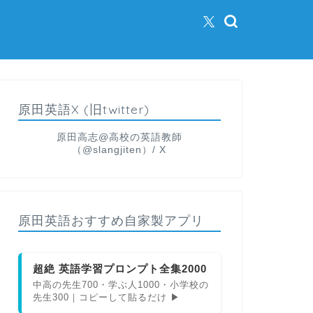
原田英語X (旧twitter)
原田高志@高校の英語教師
（@slangjiten）/ X
原田英語おすすめ自家製アプリ
超絶 英語学習プロンプト全集2000
中高の先生700・学ぶ人1000・小学校の
先生300｜コピーして貼るだけ ▶