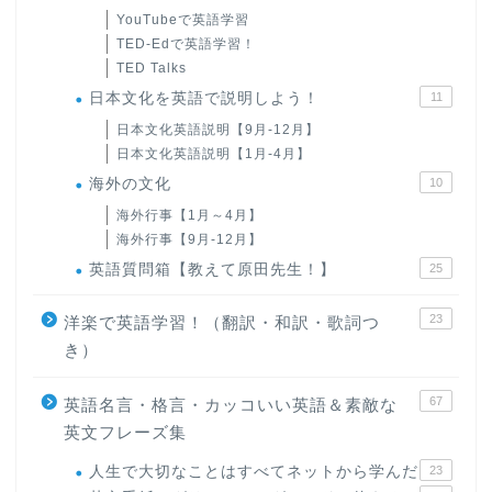
YouTubeで英語学習
TED-Edで英語学習！
TED Talks
日本文化を英語で説明しよう！
11
日本文化英語説明【9月-12月】
日本文化英語説明【1月-4月】
海外の文化
10
海外行事【1月～4月】
海外行事【9月-12月】
英語質問箱【教えて原田先生！】
25
23
洋楽で英語学習！（翻訳・和訳・歌詞つ
き）
67
英語名言・格言・カッコいい英語＆素敵な
英文フレーズ集
人生で大切なことはすべてネットから学んだ
23