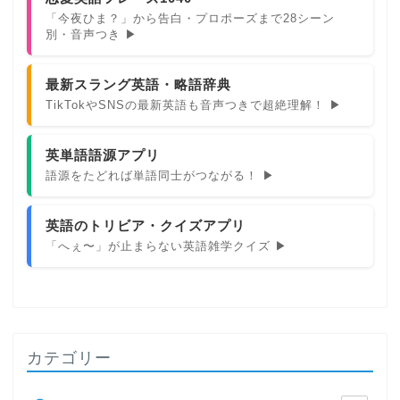
「今夜ひま？」から告白・プロポーズまで28シーン
別・音声つき ▶
最新スラング英語・略語辞典
TikTokやSNSの最新英語も音声つきで超絶理解！ ▶
英単語語源アプリ
語源をたどれば単語同士がつながる！ ▶
英語のトリビア・クイズアプリ
「へぇ〜」が止まらない英語雑学クイズ ▶
カテゴリー