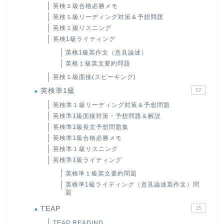
英検１級合格必勝メモ
英検１級リーディング対策＆予想問題
英検１級リスニング
英検1級ライティング
英検1級英作文（意見論述）
英検１級英文要約問題
英検１級面接(スピーキング)
英検準1級
57
英検準１級リーディング対策＆予想問題
英検準1級面接対策・予想問題＆解説
英検準1級長文予想問題集
英検準1級合格必勝メモ
英検準１級リスニング
英検準1級ライティング
英検準１級英文要約問題
英検準1級ライティング（意見論述英作文）問
題
TEAP
15
TEAP READING