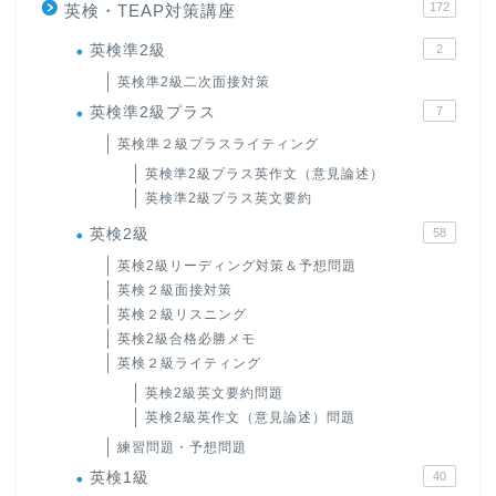
172
英検・TEAP対策講座
英検準2級
2
英検準2級二次面接対策
英検準2級プラス
7
英検準２級プラスライティング
英検準2級プラス英作文（意見論述）
英検準2級プラス英文要約
英検2級
58
英検2級リーディング対策＆予想問題
英検２級面接対策
英検２級リスニング
英検2級合格必勝メモ
英検２級ライティング
英検2級英文要約問題
英検2級英作文（意見論述）問題
練習問題・予想問題
英検1級
40