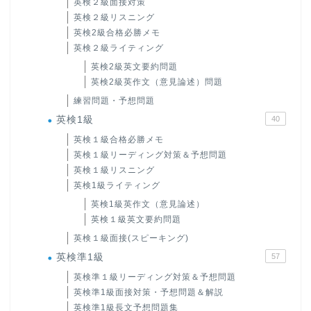
英検２級面接対策
英検２級リスニング
英検2級合格必勝メモ
英検２級ライティング
英検2級英文要約問題
英検2級英作文（意見論述）問題
練習問題・予想問題
英検1級
40
英検１級合格必勝メモ
英検１級リーディング対策＆予想問題
英検１級リスニング
英検1級ライティング
英検1級英作文（意見論述）
英検１級英文要約問題
英検１級面接(スピーキング)
英検準1級
57
英検準１級リーディング対策＆予想問題
英検準1級面接対策・予想問題＆解説
英検準1級長文予想問題集