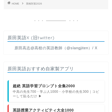
HOME
英検対策2026
原田英語X (旧twitter)
原田高志@高校の英語教師（@slangjiten）/ X
原田英語おすすめ自家製アプリ
超絶 英語学習プロンプト全集2000
中高の先生700・学ぶ人1000・小学校の先生300｜コピ
ーして貼るだけ ▶
英語授業アクティビティ大全1000