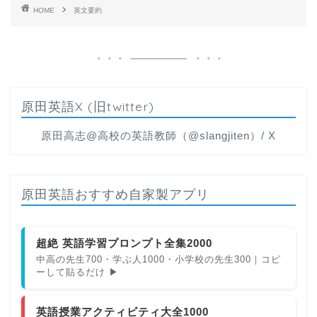
HOME
英文要約
原田英語X (旧twitter)
原田高志@高校の英語教師（@slangjiten）/ X
原田英語おすすめ自家製アプリ
超絶 英語学習プロンプト全集2000
中高の先生700・学ぶ人1000・小学校の先生300｜コピ
ーして貼るだけ ▶
英語授業アクティビティ大全1000