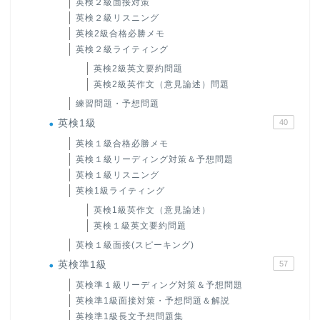
英検２級面接対策
英検２級リスニング
英検2級合格必勝メモ
英検２級ライティング
英検2級英文要約問題
英検2級英作文（意見論述）問題
練習問題・予想問題
英検1級
40
英検１級合格必勝メモ
英検１級リーディング対策＆予想問題
英検１級リスニング
英検1級ライティング
英検1級英作文（意見論述）
英検１級英文要約問題
英検１級面接(スピーキング)
英検準1級
57
英検準１級リーディング対策＆予想問題
英検準1級面接対策・予想問題＆解説
英検準1級長文予想問題集