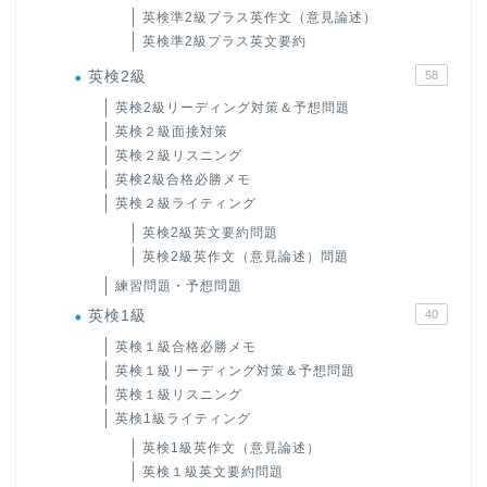
英検準2級プラス英作文（意見論述）
英検準2級プラス英文要約
英検2級
58
英検2級リーディング対策＆予想問題
英検２級面接対策
英検２級リスニング
英検2級合格必勝メモ
英検２級ライティング
英検2級英文要約問題
英検2級英作文（意見論述）問題
練習問題・予想問題
英検1級
40
英検１級合格必勝メモ
英検１級リーディング対策＆予想問題
英検１級リスニング
英検1級ライティング
英検1級英作文（意見論述）
英検１級英文要約問題