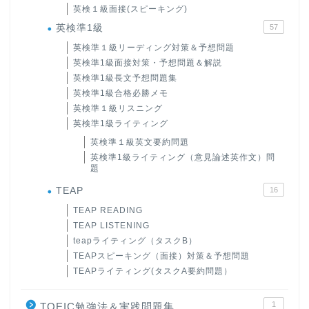
英検１級面接(スピーキング)
英検準1級
57
英検準１級リーディング対策＆予想問題
英検準1級面接対策・予想問題＆解説
英検準1級長文予想問題集
英検準1級合格必勝メモ
英検準１級リスニング
英検準1級ライティング
英検準１級英文要約問題
英検準1級ライティング（意見論述英作文）問
題
TEAP
16
TEAP READING
TEAP LISTENING
teapライティング（タスクB）
TEAPスピーキング（面接）対策＆予想問題
TEAPライティング(タスクA要約問題）
1
TOEIC勉強法＆実践問題集