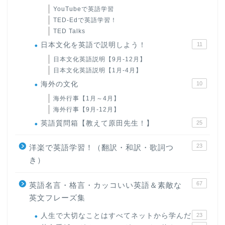
YouTubeで英語学習
TED-Edで英語学習！
TED Talks
日本文化を英語で説明しよう！
11
日本文化英語説明【9月-12月】
日本文化英語説明【1月-4月】
海外の文化
10
海外行事【1月～4月】
海外行事【9月-12月】
英語質問箱【教えて原田先生！】
25
23
洋楽で英語学習！（翻訳・和訳・歌詞つ
き）
67
英語名言・格言・カッコいい英語＆素敵な
英文フレーズ集
人生で大切なことはすべてネットから学んだ
23