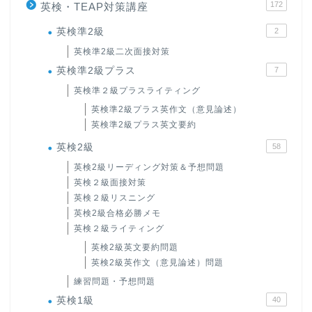
172
英検・TEAP対策講座
英検準2級
2
英検準2級二次面接対策
英検準2級プラス
7
英検準２級プラスライティング
英検準2級プラス英作文（意見論述）
英検準2級プラス英文要約
英検2級
58
英検2級リーディング対策＆予想問題
英検２級面接対策
英検２級リスニング
英検2級合格必勝メモ
英検２級ライティング
英検2級英文要約問題
英検2級英作文（意見論述）問題
練習問題・予想問題
英検1級
40