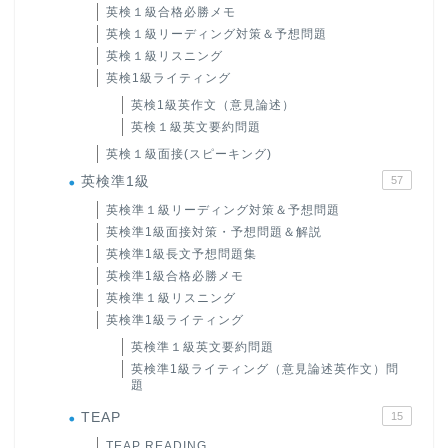
英検１級合格必勝メモ
英検１級リーディング対策＆予想問題
英検１級リスニング
英検1級ライティング
英検1級英作文（意見論述）
英検１級英文要約問題
英検１級面接(スピーキング)
英検準1級
57
英検準１級リーディング対策＆予想問題
英検準1級面接対策・予想問題＆解説
英検準1級長文予想問題集
英検準1級合格必勝メモ
英検準１級リスニング
英検準1級ライティング
英検準１級英文要約問題
英検準1級ライティング（意見論述英作文）問
題
TEAP
15
TEAP READING