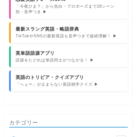
「今夜ひま？」から告白・プロポーズまで28シーン
別・音声つき ▶
最新スラング英語・略語辞典
TikTokやSNSの最新英語も音声つきで超絶理解！ ▶
英単語語源アプリ
語源をたどれば単語同士がつながる！ ▶
英語のトリビア・クイズアプリ
「へぇ〜」が止まらない英語雑学クイズ ▶
カテゴリー