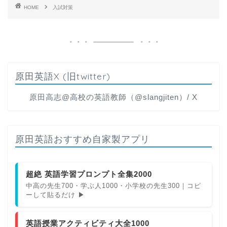
HOME
入試対策
原田英語X (旧twitter)
原田高志@高校の英語教師（@slangjiten）/ X
原田英語おすすめ自家製アプリ
超絶 英語学習プロンプト全集2000
中高の先生700・学ぶ人1000・小学校の先生300｜コピ
ーして貼るだけ ▶
英語授業アクティビティ大全1000