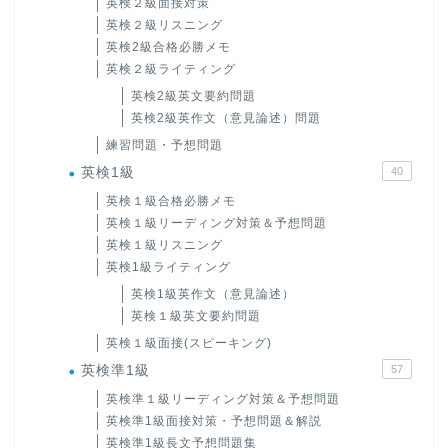
英検２級面接対策
英検２級リスニング
英検2級合格必勝メモ
英検２級ライティング
英検2級英文要約問題
英検2級英作文（意見論述）問題
練習問題・予想問題
英検1級
40
英検１級合格必勝メモ
英検１級リーディング対策＆予想問題
英検１級リスニング
英検1級ライティング
英検1級英作文（意見論述）
英検１級英文要約問題
英検１級面接(スピーキング)
英検準1級
57
英検準１級リーディング対策＆予想問題
英検準1級面接対策・予想問題＆解説
英検準1級長文予想問題集