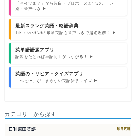
「今夜ひま？」から告白・プロポーズまで28シーン
別・音声つき ▶
最新スラング英語・略語辞典
TikTokやSNSの最新英語も音声つきで超絶理解！ ▶
英単語語源アプリ
語源をたどれば単語同士がつながる！ ▶
英語のトリビア・クイズアプリ
「へぇ〜」が止まらない英語雑学クイズ ▶
カテゴリーから探す
日刊原田英語
毎日更新