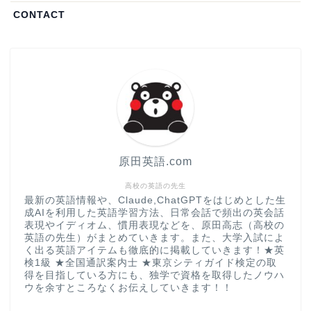
CONTACT
原田英語.com
高校の英語の先生
最新の英語情報や、Claude,ChatGPTをはじめとした生
成AIを利用した英語学習方法、日常会話で頻出の英会話
表現やイディオム、慣用表現などを、原田高志（高校の
英語の先生）がまとめていきます。また、大学入試によ
く出る英語アイテムも徹底的に掲載していきます！★英
検1級 ★全国通訳案内士 ★東京シティガイド検定の取
得を目指している方にも、独学で資格を取得したノウハ
ウを余すところなくお伝えしていきます！！