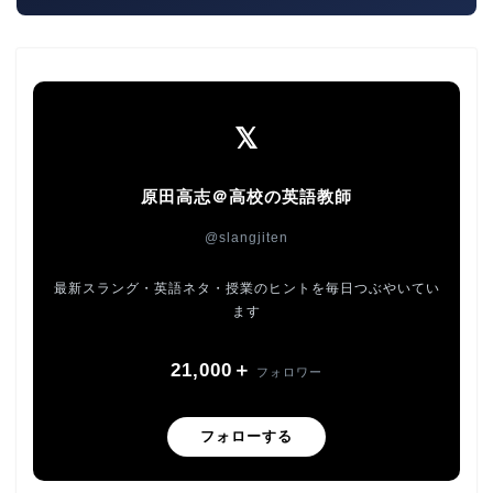
𝕏
原田高志＠高校の英語教師
@slangjiten
最新スラング・英語ネタ・授業のヒントを毎日つぶやいてい
ます
21,000＋
フォロワー
フォローする