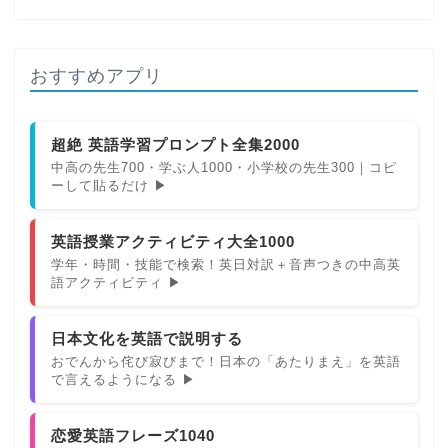
おすすめアプリ
超絶 英語学習プロンプト全集2000
中高の先生700・学ぶ人1000・小学校の先生300｜コピ
ーして貼るだけ ▶
英語授業アクティビティ大全1000
学年・時間・技能で検索！英日対訳＋音声つきの中高英
語アクティビティ ▶
日本文化を英語で説明する
おでんから侘び寂びまで！日本の「あたりまえ」を英語
で言えるようになる ▶
恋愛英語フレーズ1040