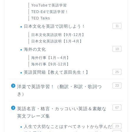
YouTubeで英語学習
TED-Edで英語学習！
TED Talks
日本文化を英語で説明しよう！
11
日本文化英語説明【9月-12月】
日本文化英語説明【1月-4月】
海外の文化
10
海外行事【1月～4月】
海外行事【9月-12月】
英語質問箱【教えて原田先生！】
25
23
洋楽で英語学習！（翻訳・和訳・歌詞つ
き）
67
英語名言・格言・カッコいい英語＆素敵な
英文フレーズ集
人生で大切なことはすべてネットから学んだ
23