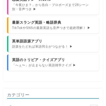
「今夜ひま？」から告白・プロポーズまで28シーン
別・音声つき ▶
最新スラング英語・略語辞典
TikTokやSNSの最新英語も音声つきで超絶理解！ ▶
英単語語源アプリ
語源をたどれば単語同士がつながる！ ▶
英語のトリビア・クイズアプリ
「へぇ〜」が止まらない英語雑学クイズ ▶
カテゴリー