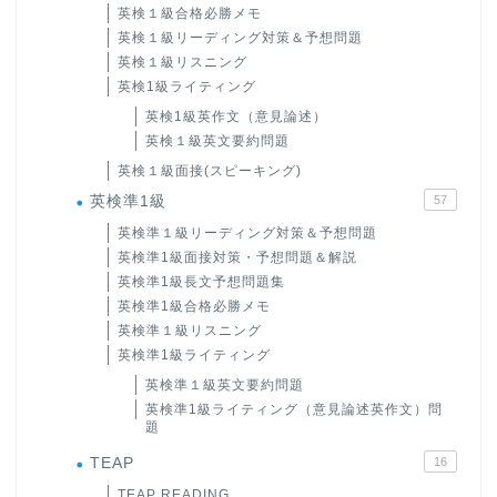
英検１級合格必勝メモ
英検１級リーディング対策＆予想問題
英検１級リスニング
英検1級ライティング
英検1級英作文（意見論述）
英検１級英文要約問題
英検１級面接(スピーキング)
英検準1級
57
英検準１級リーディング対策＆予想問題
英検準1級面接対策・予想問題＆解説
英検準1級長文予想問題集
英検準1級合格必勝メモ
英検準１級リスニング
英検準1級ライティング
英検準１級英文要約問題
英検準1級ライティング（意見論述英作文）問
題
TEAP
16
TEAP READING