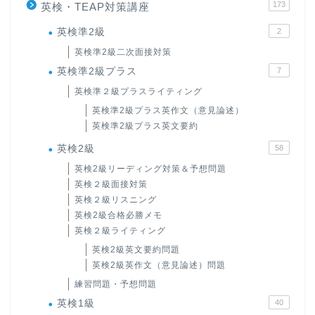
173
英検・TEAP対策講座
英検準2級
2
英検準2級二次面接対策
英検準2級プラス
7
英検準２級プラスライティング
英検準2級プラス英作文（意見論述）
英検準2級プラス英文要約
英検2級
58
英検2級リーディング対策＆予想問題
英検２級面接対策
英検２級リスニング
英検2級合格必勝メモ
英検２級ライティング
英検2級英文要約問題
英検2級英作文（意見論述）問題
練習問題・予想問題
英検1級
40