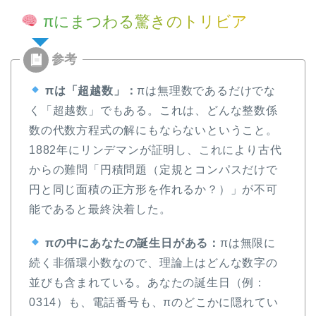
πにまつわる驚きのトリビア
πは「超越数」：
πは無理数であるだけでな
く「超越数」でもある。これは、どんな整数係
数の代数方程式の解にもならないということ。
1882年にリンデマンが証明し、これにより古代
からの難問「円積問題（定規とコンパスだけで
円と同じ面積の正方形を作れるか？）」が不可
能であると最終決着した。
πの中にあなたの誕生日がある：
πは無限に
続く非循環小数なので、理論上はどんな数字の
並びも含まれている。あなたの誕生日（例：
0314）も、電話番号も、πのどこかに隠れてい