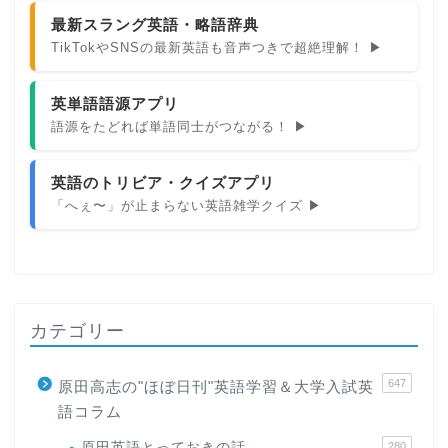
最新スラング英語・略語辞典
TikTokやSNSの最新英語も音声つきで超絶理解！ ▶
英単語語源アプリ
語源をたどれば単語同士がつながる！ ▶
英語のトリビア・クイズアプリ
「へぇ〜」が止まらない英語雑学クイズ ▶
カテゴリー
647
原田高志の"ほぼ日刊"英語学習＆大学入試英
語コラム
原田英語とっておきの話
280