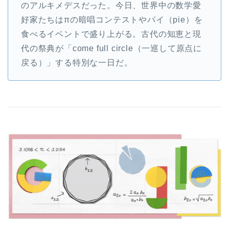
のアルキメデスだった。今日、世界中の数学愛
好家たちはπの暗唱コンテストやパイ（pie）を
食べるイベントで盛り上がる。古代の知恵と現
代の祭典が「come full circle（一巡して原点に
戻る）」する特別な一日だ。