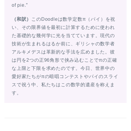
of pie.”
（和訳）
このDoodleは数学定数π（パイ）を祝
い、その限界値を最初に計算するために使われ
た基礎的な幾何学に光を当てています。現代の
技術が生まれるはるか前に、ギリシャの数学者
アルキメデスは革新的な手法を広めました。彼
は円を2つの正96角形で挟み込むことでπの正確
な上限と下限を求めたのです。今日、世界中の
愛好家たちがπの暗唱コンテストやパイのスライ
スで祝う中、私たちはこの数学的遺産を称えま
す。