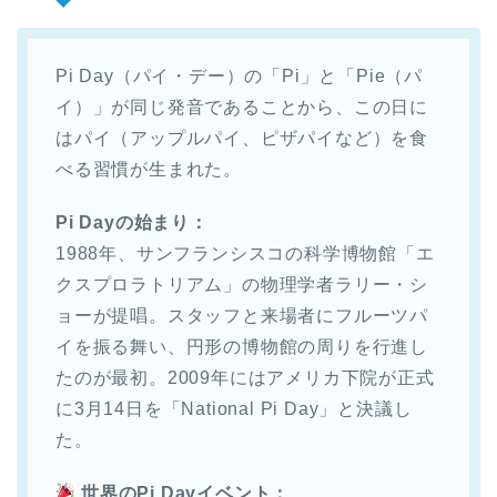
Pi Day（パイ・デー）の「Pi」と「Pie（パ
イ）」が同じ発音であることから、この日に
はパイ（アップルパイ、ピザパイなど）を食
べる習慣が生まれた。
Pi Dayの始まり：
1988年、サンフランシスコの科学博物館「エ
クスプロラトリアム」の物理学者ラリー・シ
ョーが提唱。スタッフと来場者にフルーツパ
イを振る舞い、円形の博物館の周りを行進し
たのが最初。2009年にはアメリカ下院が正式
に3月14日を「National Pi Day」と決議し
た。
世界のPi Dayイベント：