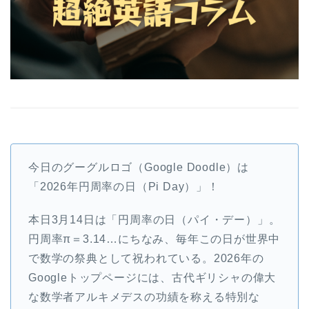
今日のグーグルロゴ（Google Doodle）は
「2026年円周率の日（Pi Day）」！
本日3月14日は「円周率の日（パイ・デー）」。
円周率π＝3.14…にちなみ、毎年この日が世界中
で数学の祭典として祝われている。2026年の
Googleトップページには、古代ギリシャの偉大
な数学者アルキメデスの功績を称える特別な