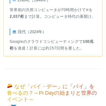
ENIAC（1949年）
世界初の汎用コンピュータが70時間かけてπを
2,037桁
まで計算。コンピュータ時代の幕開け。
現代（2024年）
Googleのクラウドコンピューティングで
100兆
桁
を達成！計算には約157日間を要した。
なぜ「パイ・デー」に「パイ」を
食べるの？～Pi Dayの始まりと世界の
イベント～