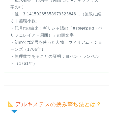
字のπ）
・値：3.14159265358979323846…（無限に続
く非循環小数）
・記号πの由来：ギリシャ語の「περιφέρεια（ペ
リフェレイア＝周囲）」の頭文字
・初めてπ記号を使った人物：ウィリアム・ジョ
ーンズ（1706年）
・無理数であることの証明：ヨハン・ランベル
ト（1761年）
アルキメデスの挟み撃ち法とは？