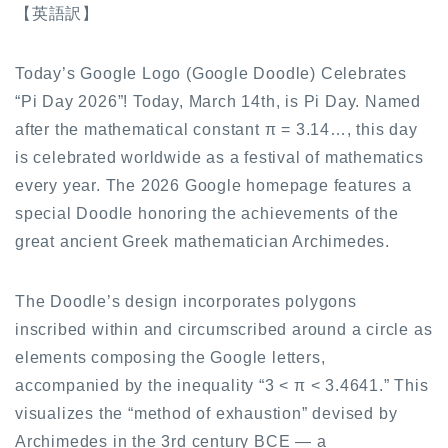
【英語訳】
Today’s Google Logo (Google Doodle) Celebrates
“Pi Day 2026”! Today, March 14th, is Pi Day. Named
after the mathematical constant π = 3.14…, this day
is celebrated worldwide as a festival of mathematics
every year. The 2026 Google homepage features a
special Doodle honoring the achievements of the
great ancient Greek mathematician Archimedes.
The Doodle’s design incorporates polygons
inscribed within and circumscribed around a circle as
elements composing the Google letters,
accompanied by the inequality “3 < π < 3.4641.” This
visualizes the “method of exhaustion” devised by
Archimedes in the 3rd century BCE — a